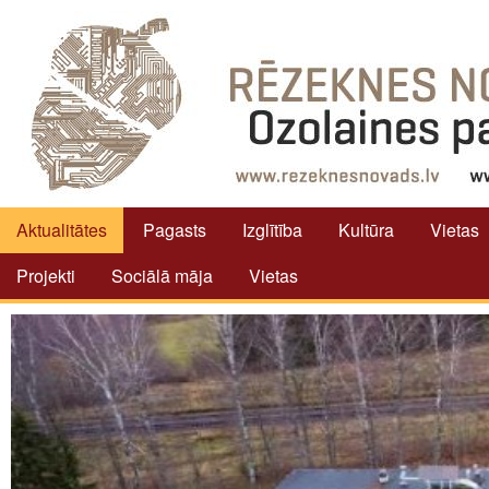
Aktualitātes
Pagasts
Izglītība
Kultūra
Vietas
Projekti
Sociālā māja
Vietas