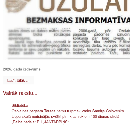
2026. gada izdevums
Lasīt tālāk ...
Vairāk rakstu...
Bibliotēka
Ozolaines pagasta Tautas namu turpmāk vadīs Sandijs Golovenko
Liepu skolā norisinājās svētki pirmklasniekiem 100 dienas skolā
„Raibā nedēļa” PII „JĀŅTĀRPIŅŠ”