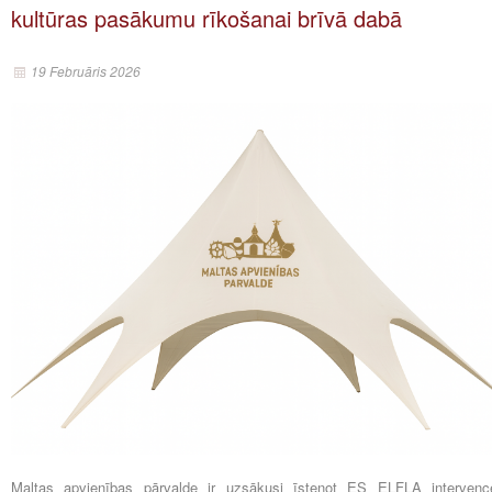
kultūras pasākumu rīkošanai brīvā dabā
19 Februāris 2026
Maltas apvienības pārvalde ir uzsākusi īstenot ES ELFLA intervenc