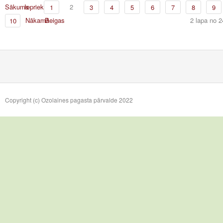
Sākums
Iepriekšējā
2
1
3
4
5
6
7
8
9
Nākamā
Beigas
2 lapa no 2
10
Copyright (c) Ozolaines pagasta pārvalde 2022