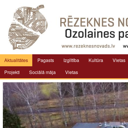
Aktualitātes
Pagasts
Izglītība
Kultūra
Vietas
Projekti
Sociālā māja
Vietas