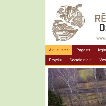
Aktualitātes
Pagasts
Izglī
Projekti
Sociālā māja
Vie