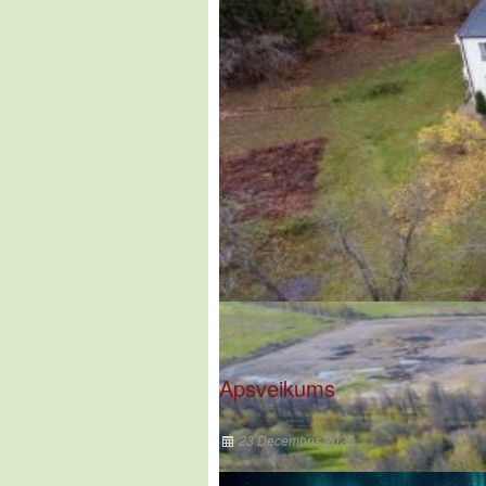
Apsveikums
23 Decembris 2025