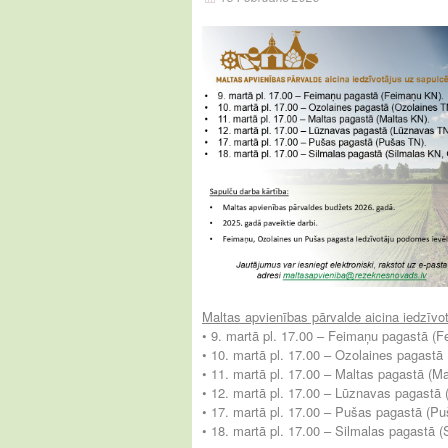
Maltas apvienības pārvalde aicina iedzīv
• 9. martā pl. 17.00 – Feimaņu pagastā (
• 10. martā pl. 17.00 – Ozolaines pagastā
• 11. martā pl. 17.00 – Maltas pagastā (M
• 12. martā pl. 17.00 – Lūznavas pagastā
• 17. martā pl. 17.00 – Pušas pagastā (Pu
• 18. martā pl. 17.00 – Silmalas pagastā (