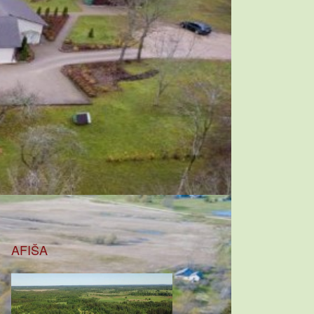
AFIŠA