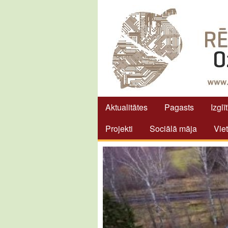
Aktualitātes
Pagasts
Izglī
Projekti
Sociālā māja
Vie