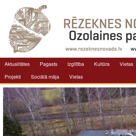
Aktualitātes
Pagasts
Izglītība
Kultūra
Vietas
Projekti
Sociālā māja
Vietas