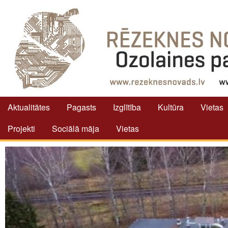
Aktualitātes
Pagasts
Izglītība
Kultūra
Vietas
Projekti
Sociālā māja
Vietas