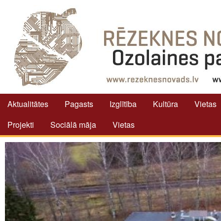
Aktualitātes
Pagasts
Izglītība
Kultūra
Vietas
Projekti
Sociālā māja
Vietas