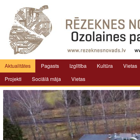
Aktualitātes
Pagasts
Izglītība
Kultūra
Vietas
Projekti
Sociālā māja
Vietas