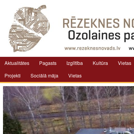
Aktualitātes
Pagasts
Izglītība
Kultūra
Vietas
Projekti
Sociālā māja
Vietas