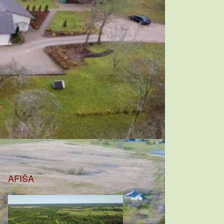
AFIŠA