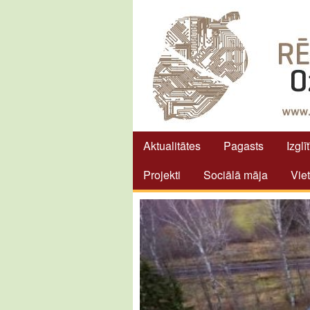
Aktualitātes
Pagasts
Izglī
Projekti
Sociālā māja
Vie