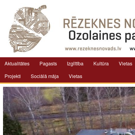
Aktualitātes
Pagasts
Izglītība
Kultūra
Vietas
Projekti
Sociālā māja
Vietas