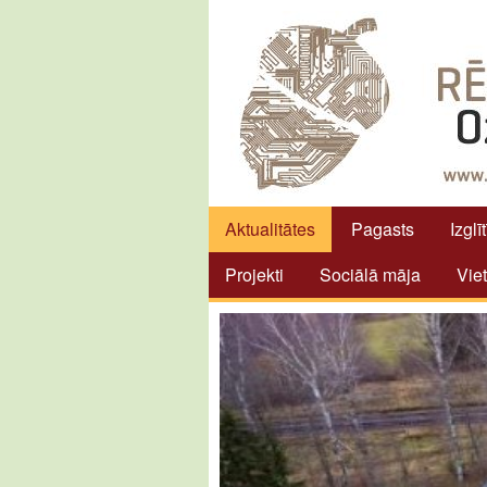
Aktualitātes
Pagasts
Izglī
Projekti
Sociālā māja
Vie