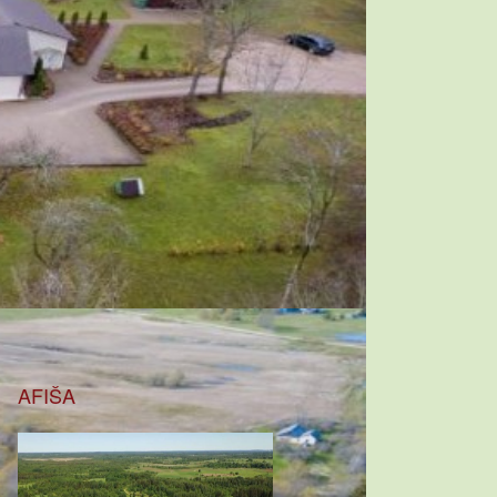
AFIŠA