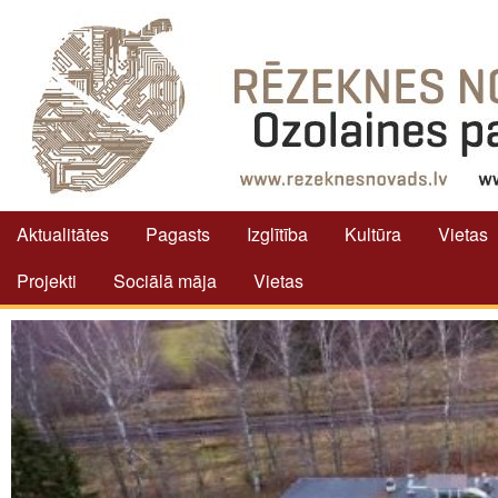
Aktualitātes
Pagasts
Izglītība
Kultūra
Vietas
Projekti
Sociālā māja
Vietas