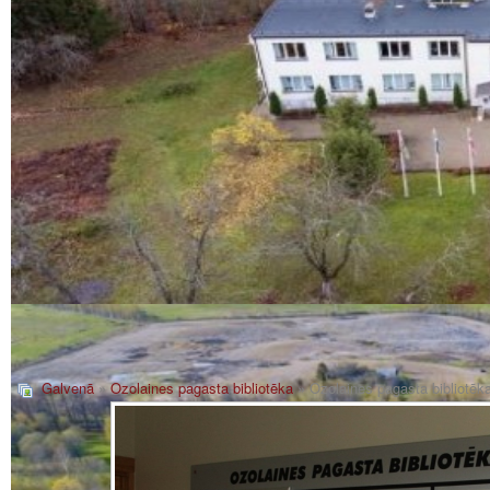
Galvenā
»
Ozolaines pagasta bibliotēka
» Ozolaines pagasta bibliotēk