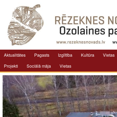
Aktualitātes
Pagasts
Izglītība
Kultūra
Vietas
Projekti
Sociālā māja
Vietas