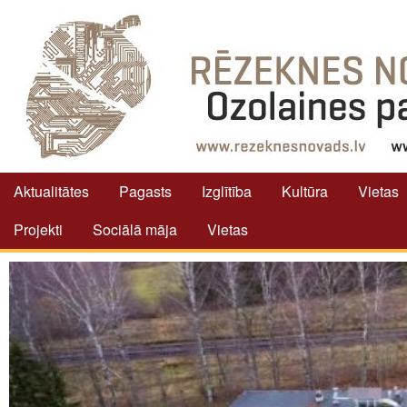
Aktualitātes
Pagasts
Izglītība
Kultūra
Vietas
Projekti
Sociālā māja
Vietas