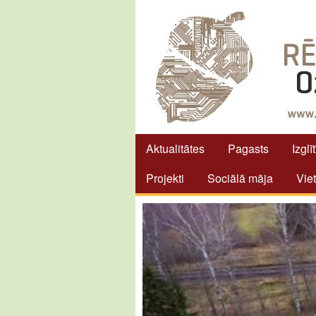
Aktualitātes
Pagasts
Izglī
Projekti
Sociālā māja
Vie