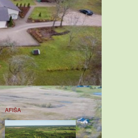
AFIŠA