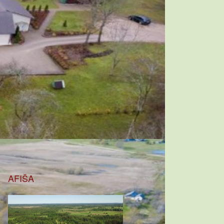
AFIŠA