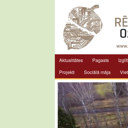
Aktualitātes
Pagasts
Izglī
Projekti
Sociālā māja
Vie