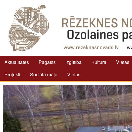
Aktualitātes
Pagasts
Izglītība
Kultūra
Vietas
Projekti
Sociālā māja
Vietas