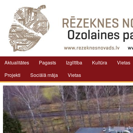
Aktualitātes
Pagasts
Izglītība
Kultūra
Vietas
Projekti
Sociālā māja
Vietas