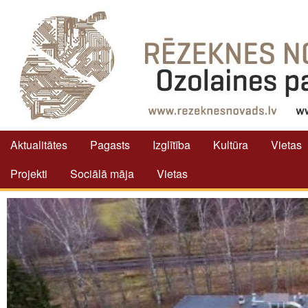
Aktualitātes
Pagasts
Izglītība
Kultūra
Vietas
Projekti
Sociālā māja
Vietas