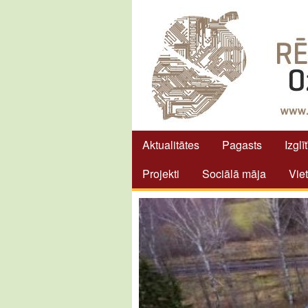
Aktualitātes
Pagasts
Izglī
Projekti
Sociālā māja
Vie