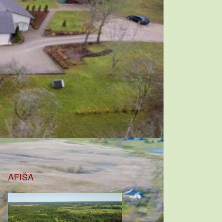
AFIŠA