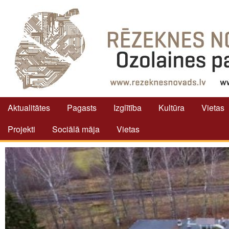
Aktualitātes
Pagasts
Izglītība
Kultūra
Vietas
Projekti
Sociālā māja
Vietas