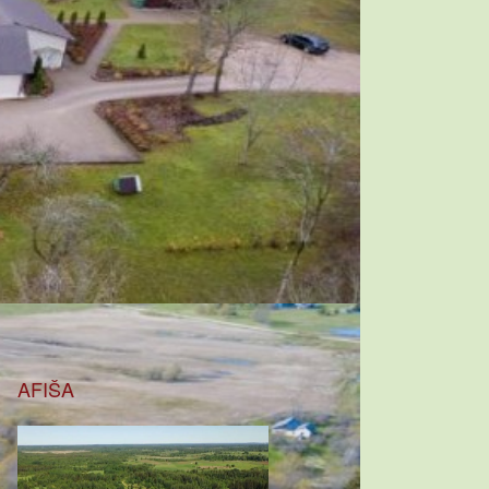
AFIŠA