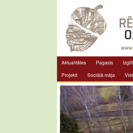
Aktualitātes
Pagasts
Izglī
Projekti
Sociālā māja
Vie