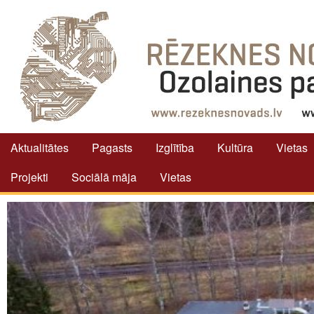
Aktualitātes
Pagasts
Izglītība
Kultūra
Vietas
Projekti
Sociālā māja
Vietas