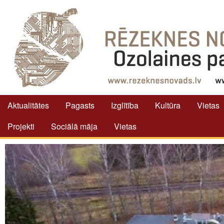
Aktualitātes
Pagasts
Izglītība
Kultūra
Vietas
Projekti
Sociālā māja
Vietas