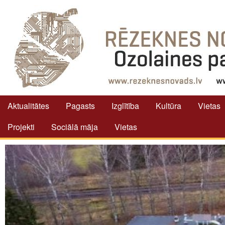
Aktualitātes
Pagasts
Izglītība
Kultūra
Vietas
Projekti
Sociālā māja
Vietas