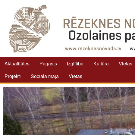
Aktualitātes
Pagasts
Izglītība
Kultūra
Vietas
Projekti
Sociālā māja
Vietas