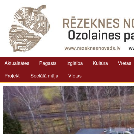
Aktualitātes
Pagasts
Izglītība
Kultūra
Vietas
Projekti
Sociālā māja
Vietas