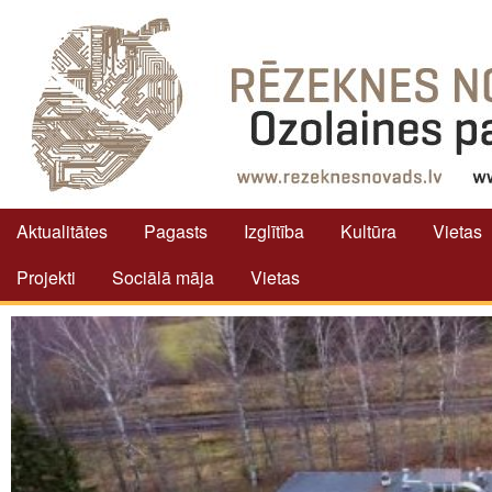
Aktualitātes
Pagasts
Izglītība
Kultūra
Vietas
Projekti
Sociālā māja
Vietas