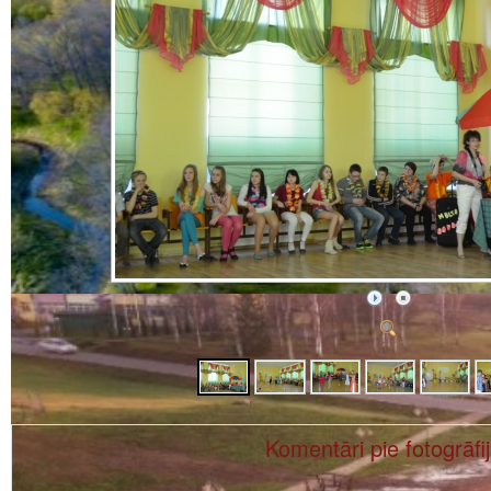
Komentāri pie fotogrāfi