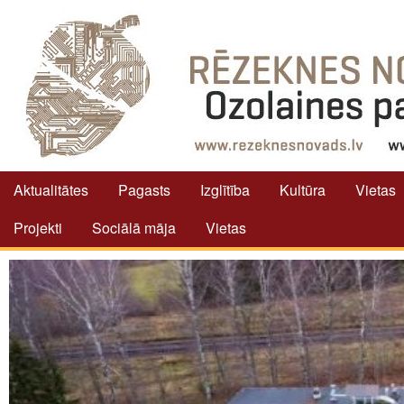
Aktualitātes
Pagasts
Izglītība
Kultūra
Vietas
Projekti
Sociālā māja
Vietas