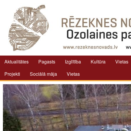
Aktualitātes
Pagasts
Izglītība
Kultūra
Vietas
Projekti
Sociālā māja
Vietas