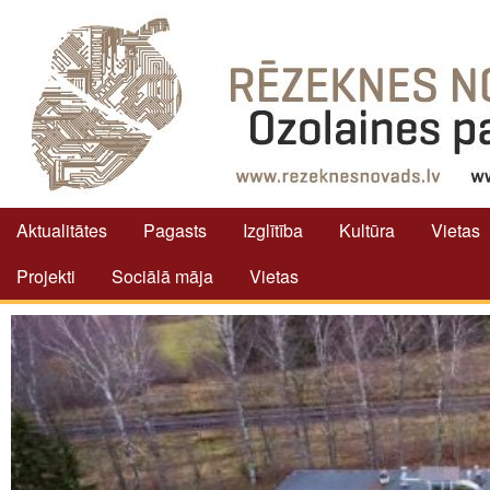
Aktualitātes
Pagasts
Izglītība
Kultūra
Vietas
Projekti
Sociālā māja
Vietas