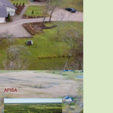
AFIŠA