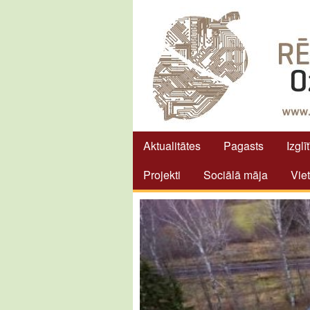
Aktualitātes
Pagasts
Izglī
Projekti
Sociālā māja
Vie