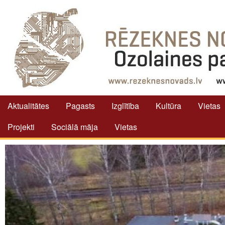
Aktualitātes
Pagasts
Izglītība
Kultūra
Vietas
Projekti
Sociālā māja
Vietas