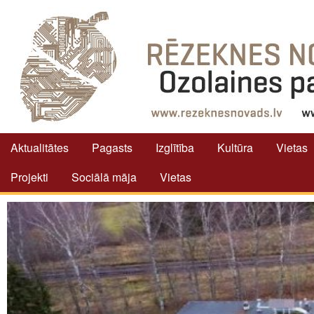
Aktualitātes
Pagasts
Izglītība
Kultūra
Vietas
Projekti
Sociālā māja
Vietas