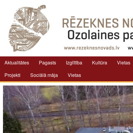
Aktualitātes
Pagasts
Izglītība
Kultūra
Vietas
Projekti
Sociālā māja
Vietas