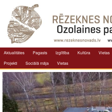
Aktualitātes
Pagasts
Izglītība
Kultūra
Vietas
Projekti
Sociālā māja
Vietas