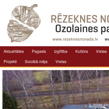
Aktualitātes
Pagasts
Izglītība
Kultūra
Vietas
Projekti
Sociālā māja
Vietas