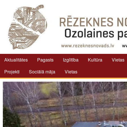
Aktualitātes
Pagasts
Izglītība
Kultūra
Vietas
Projekti
Sociālā māja
Vietas