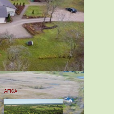
AFIŠA