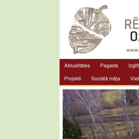
Aktualitātes
Pagasts
Izglī
Projekti
Sociālā māja
Vie