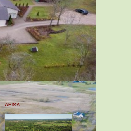
AFIŠA