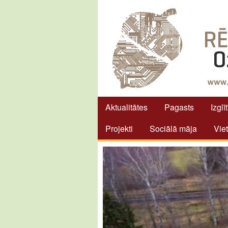
Aktualitātes
Pagasts
Izglī
Projekti
Sociālā māja
Vie