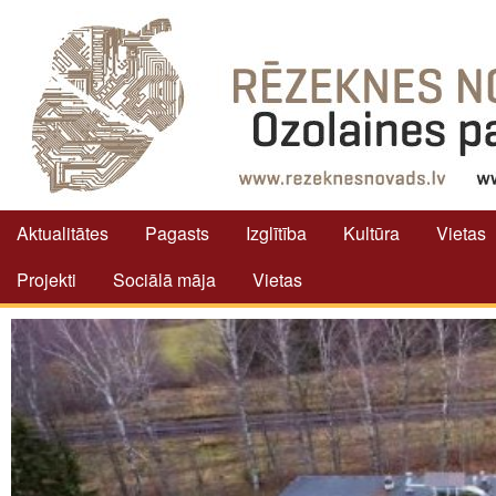
Aktualitātes
Pagasts
Izglītība
Kultūra
Vietas
Projekti
Sociālā māja
Vietas