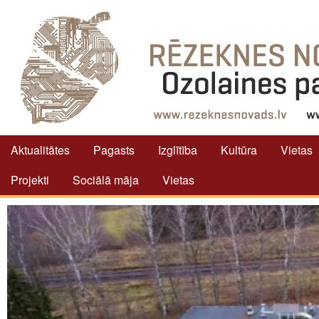
Aktualitātes
Pagasts
Izglītība
Kultūra
Vietas
Projekti
Sociālā māja
Vietas