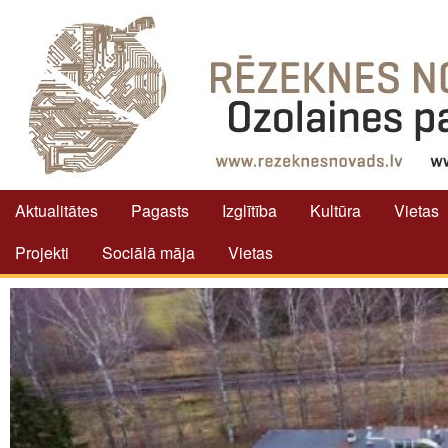
Aktualitātes
Pagasts
Izglītība
Kultūra
Vietas
Projekti
Sociālā māja
Vietas