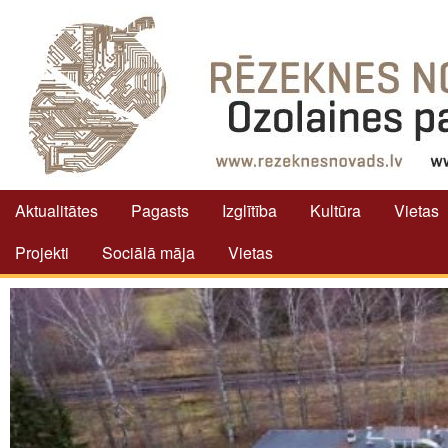
Aktualitātes
Pagasts
Izglītība
Kultūra
Vietas
Projekti
Sociālā māja
Vietas