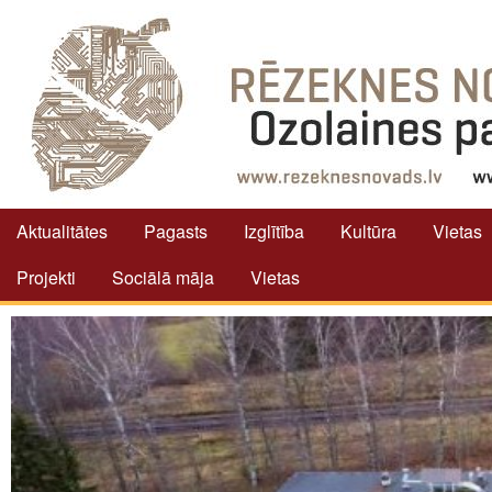
Aktualitātes
Pagasts
Izglītība
Kultūra
Vietas
Projekti
Sociālā māja
Vietas