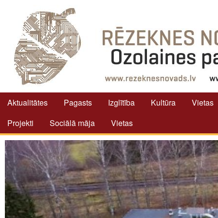
Aktualitātes
Pagasts
Izglītība
Kultūra
Vietas
Projekti
Sociālā māja
Vietas