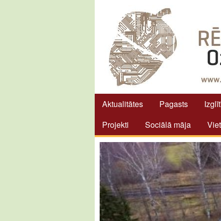
Aktualitātes
Pagasts
Izglī
Projekti
Sociālā māja
Vie