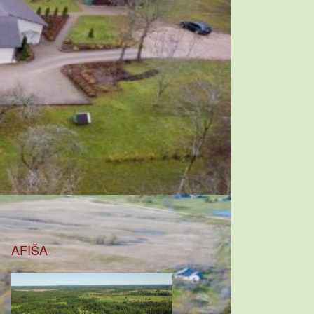
AFIŠA