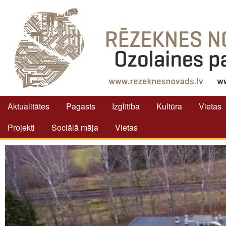
Aktualitātes
Pagasts
Izglītība
Kultūra
Vietas
Projekti
Sociālā māja
Vietas