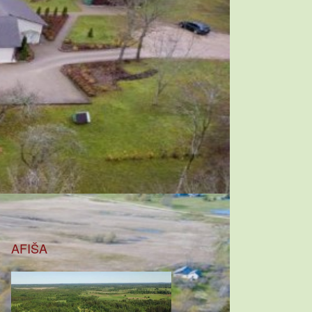
AFIŠA