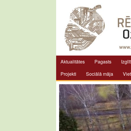
Aktualitātes
Pagasts
Izglī
Projekti
Sociālā māja
Vie